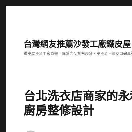
台灣網友推薦沙發工廠鐵皮屋
鐵皮屋沙發工廠直營，專營高品質布沙發、皮沙發。網友口碑真
台北洗衣店商家的永
廚房整修設計