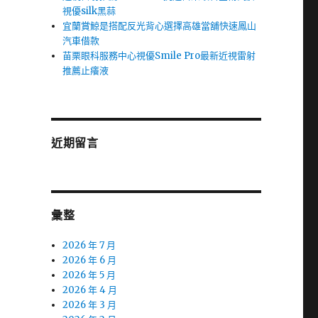
視優silk黑蒜
宜蘭賞鯨是搭配反光背心選擇高雄當舖快速鳳山
汽車借款
苗栗眼科服務中心視優Smile Pro最新近視雷射
推薦止癢液
近期留言
彙整
2026 年 7 月
2026 年 6 月
2026 年 5 月
2026 年 4 月
2026 年 3 月