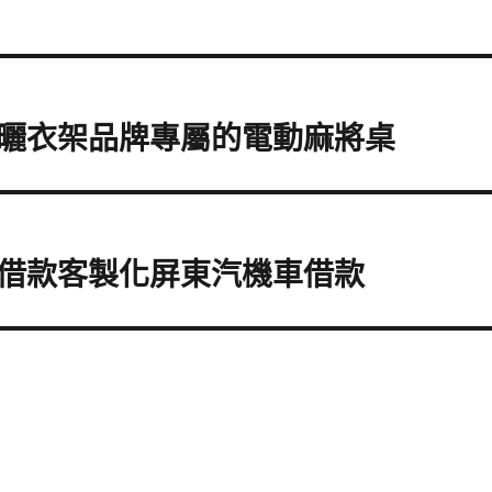
曬衣架品牌專屬的電動麻將桌
借款客製化屏東汽機車借款