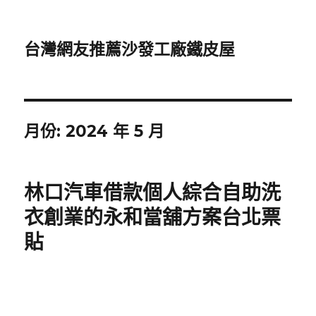
台灣網友推薦沙發工廠鐵皮屋
月份:
2024 年 5 月
林口汽車借款個人綜合自助洗
衣創業的永和當舖方案台北票
貼