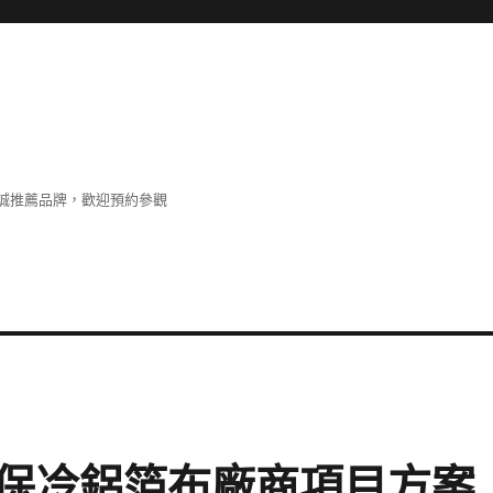
誠推薦品牌，歡迎預約參觀
保冷鋁箔布廠商項目方案