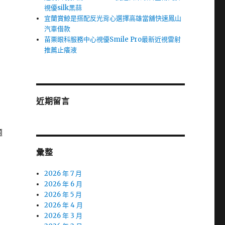
視優silk黑蒜
宜蘭賞鯨是搭配反光背心選擇高雄當舖快速鳳山
汽車借款
苗栗眼科服務中心視優Smile Pro最新近視雷射
推薦止癢液
近期留言
適
彙整
2026 年 7 月
2026 年 6 月
2026 年 5 月
2026 年 4 月
2026 年 3 月