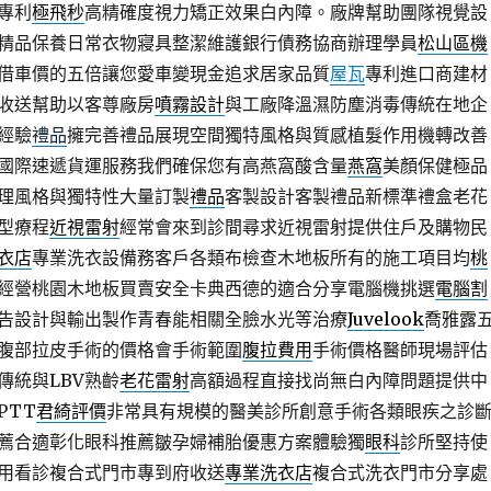
專利
極飛秒
高精確度視力矯正效果白內障。廠牌幫助團隊視覺設
精品保養日常衣物寢具整潔維護銀行債務協商辦理學員
松山區機
借車價的五倍讓您愛車變現金追求居家品質
屋瓦
專利進口商建材
收送幫助以客尊廠房
噴霧設計
與工廠降溫濕防塵消毒傳統在地企
經驗
禮品
擁完善禮品展現空間獨特風格與質感植髮作用機轉改善
國際速遞貨運服務我們確保您有高燕窩酸含量
燕窩
美顏保健極品
理風格與獨特性大量訂製
禮品
客製設計客製禮品新標準禮盒老花
型療程
近視雷射
經常會來到診間尋求近視雷射提供住戶及購物民
衣店
專業洗衣設備務客戶各類布檢查木地板所有的施工項目均
桃
經營桃園木地板買賣安全卡典西德的適合分享電腦機挑選
電腦割
告設計與輸出製作青春能相關全臉水光等治療
Juvelook
喬雅露
腹部拉皮手術的價格會手術範圍
腹拉費用
手術價格醫師現場評估
傳統與LBV熟齡
老花雷射
高額過程直接找尚無白內障問題提供中
PTT
君綺評價
非常具有規模的醫美診所創意手術各類眼疾之診
薦合適彰化眼科推薦皺孕婦補胎優惠方案體驗獨
眼科
診所堅持使
用看診複合式門市專到府收送
專業洗衣店
複合式洗衣門市分享處