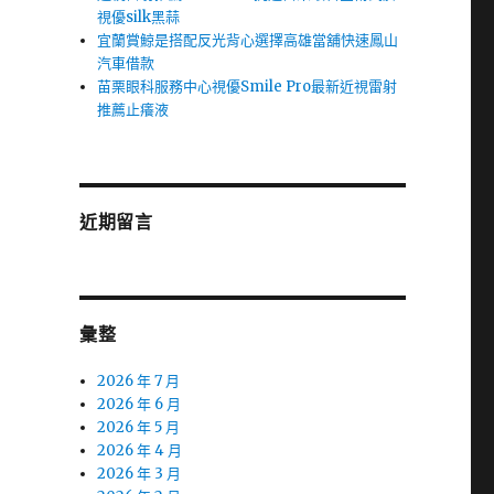
視優silk黑蒜
宜蘭賞鯨是搭配反光背心選擇高雄當舖快速鳳山
汽車借款
苗栗眼科服務中心視優Smile Pro最新近視雷射
推薦止癢液
近期留言
彙整
2026 年 7 月
2026 年 6 月
2026 年 5 月
2026 年 4 月
2026 年 3 月