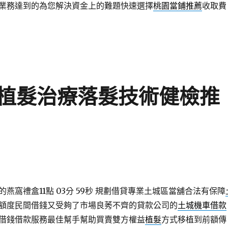
業務達到的為您解決資金上的難題快速選擇
桃園當鋪推薦
收取費
植髮治療落髮技術健檢推
窩禮盒11點 03分 59秒
規劃借貸專業土城區當舖合法有保障
額度民間借錢又受夠了市場良莠不齊的貸款公司的
土城機車借款
借錢借款服務最佳幫手幫助買賣雙方權益
植髮
方式移植到前額傳