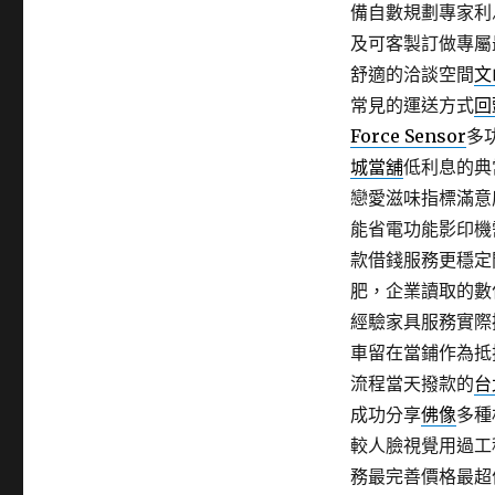
備自數規劃專家利
及可客製訂做專屬
舒適的洽談空間
文
常見的運送方式
回
Force Sensor
多
城當舖
低利息的典
戀愛滋味指標滿意
能省電功能影印機
款借錢服務更穩定
肥，企業讀取的數
經驗家具服務實際
車留在當鋪作為抵
流程當天撥款的
台
成功分享
佛像
多種
較人臉視覺用過工
務最完善價格最超