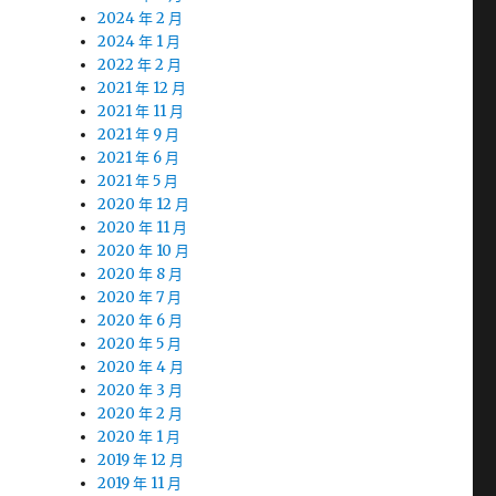
2024 年 2 月
2024 年 1 月
2022 年 2 月
2021 年 12 月
2021 年 11 月
2021 年 9 月
2021 年 6 月
2021 年 5 月
2020 年 12 月
2020 年 11 月
2020 年 10 月
2020 年 8 月
2020 年 7 月
2020 年 6 月
2020 年 5 月
2020 年 4 月
2020 年 3 月
2020 年 2 月
2020 年 1 月
2019 年 12 月
2019 年 11 月