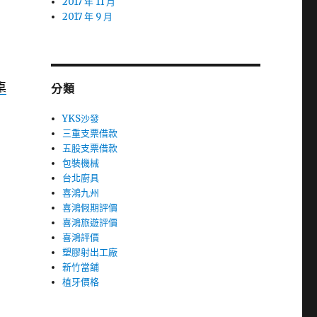
2017 年 11 月
2017 年 9 月
桌
分類
YKS沙發
三重支票借款
五股支票借款
包裝機械
台北廚具
喜鴻九州
喜鴻假期評價
喜鴻旅遊評價
喜鴻評價
塑膠射出工廠
新竹當舖
植牙價格