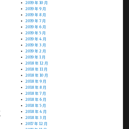
2019 年 10 月
2019 年 9 月
2019 年 8 月
2019 年 7 月
2019 年 6 月
2019 年 5 月
2019 年 4 月
2019 年 3 月
2019 年 2 月
2019 年 1 月
2018 年 12 月
2018 年 11 月
2018 年 10 月
2018 年 9 月
2018 年 8 月
2018 年 7 月
2018 年 6 月
2018 年 5 月
Q
2018 年 4 月
2018 年 3 月
2017 年 12 月