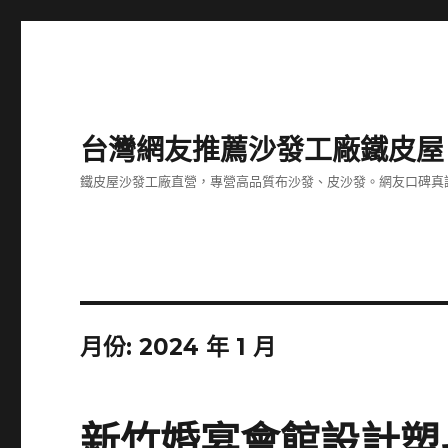
台灣網友推薦沙發工廠鐵皮屋
鐵皮屋沙發工廠直營，專營高品質布沙發、皮沙發。網友口碑真
月份:
2024 年 1 月
新竹婚宴會館設計塑