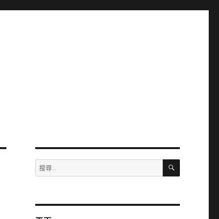
搜
搜
尋
尋
關
鍵
字: