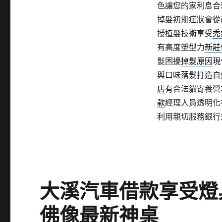
色讓您的家利息合
掉髮初期症狀會從
授植髮技術享受
禿
有高度塑型力
新莊
髮困擾
掉髮原因
現
與口味
落髮
打造自
店
有合法貓寄養營
款
經理人員透明化
利用親切服務銀行
大溪汽車借款享受燈
佛像最新神桌