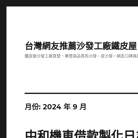
台灣網友推薦沙發工廠鐵皮屋
鐵皮屋沙發工廠直營，專營高品質布沙發、皮沙發。網友口碑真
月份:
2024 年 9 月
中和機車借款製化日