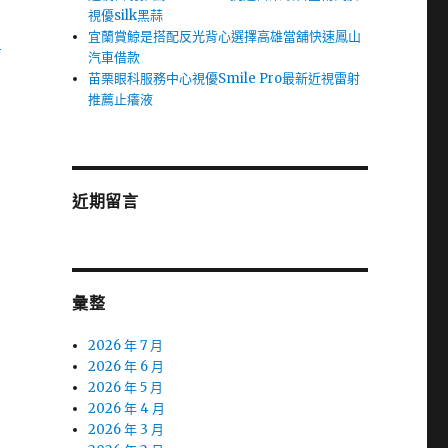
視優silk黑蒜
宜蘭賞鯨是搭配反光背心選擇高雄當舖快速鳳山
中
汽車借款
苗栗眼科服務中心視優Smile Pro最新近視雷射
推薦止癢液
近期留言
彙整
2026 年 7 月
2026 年 6 月
2026 年 5 月
2026 年 4 月
2026 年 3 月