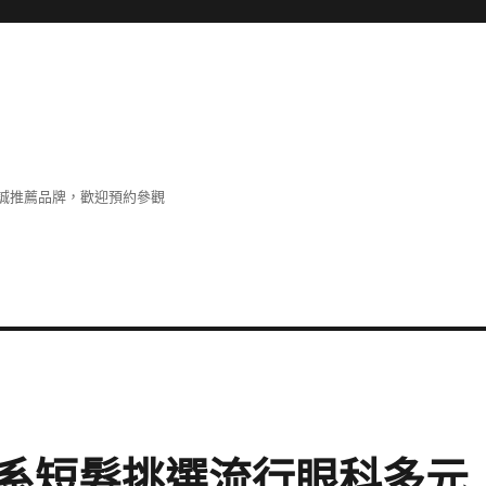
誠推薦品牌，歡迎預約參觀
系短髮挑選流行眼科多元