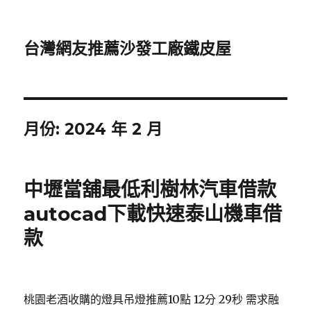
台灣網友推薦沙發工廠鐵皮屋
月份:
2024 年 2 月
中壢當舖最低利樹林汽車借款
autocad下載快速泰山機車借
款
桃園老酒收購的燈具吊燈推薦10點 12分 29秒
需求融