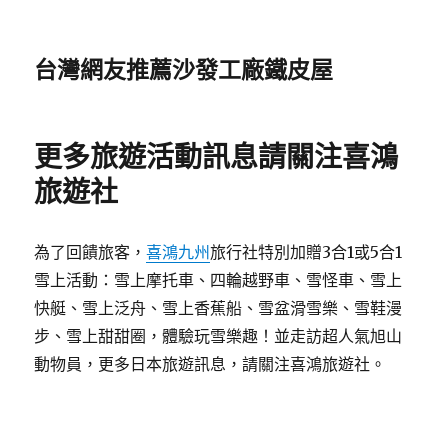
台灣網友推薦沙發工廠鐵皮屋
更多旅遊活動訊息請關注喜鴻
旅遊社
為了回饋旅客，
喜鴻九州
旅行社特別加贈3合1或5合1
雪上活動：雪上摩托車、四輪越野車、雪怪車、雪上
快艇、雪上泛舟、雪上香蕉船、雪盆滑雪樂、雪鞋漫
步、雪上甜甜圈，體驗玩雪樂趣！並走訪超人氣旭山
動物員，更多日本旅遊訊息，請關注喜鴻旅遊社。