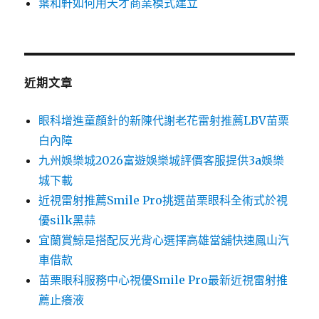
葉和軒如何用天才商業模式建立
近期文章
眼科增進童顏針的新陳代謝老花雷射推薦LBV苗栗
白內障
九州娛樂城2026富遊娛樂城評價客服提供3a娛樂
城下載
近視雷射推薦Smile Pro挑選苗栗眼科全術式於視
優silk黑蒜
宜蘭賞鯨是搭配反光背心選擇高雄當舖快速鳳山汽
車借款
苗栗眼科服務中心視優Smile Pro最新近視雷射推
薦止癢液