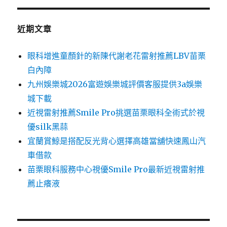
近期文章
眼科增進童顏針的新陳代謝老花雷射推薦LBV苗栗
白內障
九州娛樂城2026富遊娛樂城評價客服提供3a娛樂
城下載
近視雷射推薦Smile Pro挑選苗栗眼科全術式於視
優silk黑蒜
宜蘭賞鯨是搭配反光背心選擇高雄當舖快速鳳山汽
車借款
苗栗眼科服務中心視優Smile Pro最新近視雷射推
薦止癢液