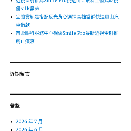
近視雷射推薦Smile Pro挑選苗栗眼科全術式於視
優silk黑蒜
宜蘭賞鯨是搭配反光背心選擇高雄當舖快速鳳山汽
車借款
苗栗眼科服務中心視優Smile Pro最新近視雷射推
薦止癢液
近期留言
彙整
2026 年 7 月
2026 年 6 月