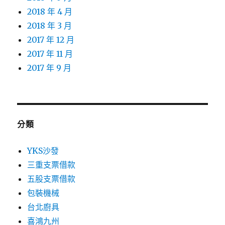
2018 年 4 月
2018 年 3 月
2017 年 12 月
2017 年 11 月
2017 年 9 月
分類
YKS沙發
三重支票借款
五股支票借款
包裝機械
台北廚具
喜鴻九州