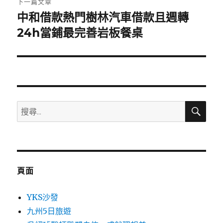
下一篇文章
中和借款熱門樹林汽車借款且週轉
下
一
24h當鋪最完善岩板餐桌
篇
文
章:
搜
搜
尋
尋
關
鍵
字:
頁面
YKS沙發
九州5日旅遊