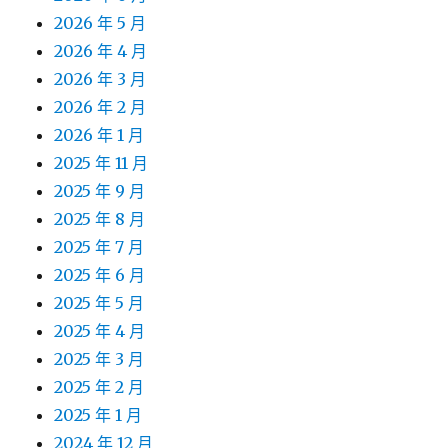
2026 年 5 月
2026 年 4 月
2026 年 3 月
2026 年 2 月
2026 年 1 月
2025 年 11 月
2025 年 9 月
2025 年 8 月
2025 年 7 月
2025 年 6 月
2025 年 5 月
2025 年 4 月
2025 年 3 月
2025 年 2 月
2025 年 1 月
2024 年 12 月