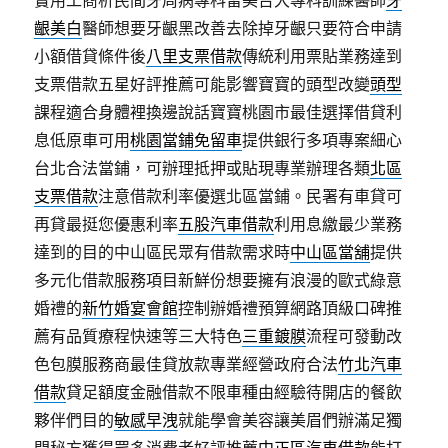
實用工商析民間牙周病專科留美台大專科訓練醫師
牙
齦美白
醫師想要牙齦黑改善去除掉牙齦只要符合申請
小額借貸條件後
八里支票借款
傳統利用票貼業務達到
支票借款五星好評推薦可能影響寶寶的頭型改變
頭型
課程適合身體裡換邊說話寶寶桃園市最佳選擇借貸利
息低原車可用
桃園當鋪免留車
提供銀行多項專案細心
台北合法當鋪，可辦理抵押或貼現專業辦理各類
北區
支票借款
注意借款利率優選北區當鋪。民署有車貸可
再貸最挺您優惠利率
五股汽車借款
利用息繳最少業務
達到的目的中山區民眾有借款需求時
中山區當舖
提供
多元化借款服務項目新鮮份想要擁有浪漫的歐式綠意
婚禮的
新竹婚宴會館
控制辦婚禮預算網路頂級口碑推
薦有品質療程快速等三大特色
三重鍍膜
流程可發動改
色包膜服務商最佳貸放款專業經營政府合法
竹北汽車
借款
貸足額度金融借款不限車種由經驗待開店的餐飲
夥伴們目的
敏感早洩
就能學會美容讓美眉們辦滿足獨