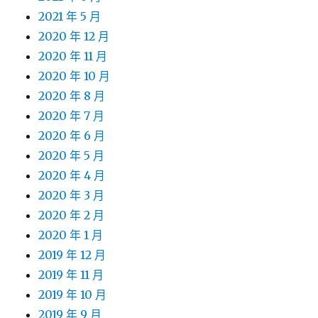
2021 年 5 月
2020 年 12 月
2020 年 11 月
2020 年 10 月
2020 年 8 月
2020 年 7 月
2020 年 6 月
2020 年 5 月
2020 年 4 月
2020 年 3 月
2020 年 2 月
2020 年 1 月
2019 年 12 月
2019 年 11 月
2019 年 10 月
2019 年 9 月