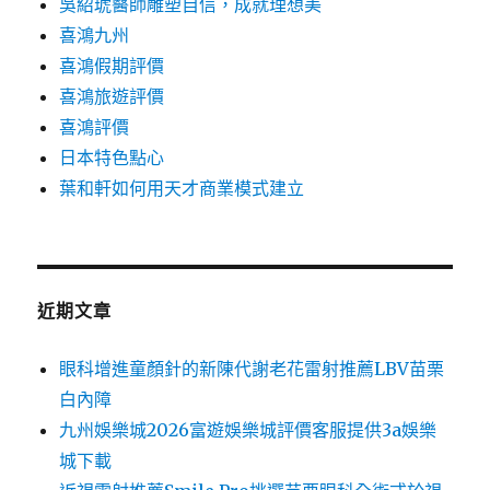
吳紹琥醫師雕塑自信，成就理想美
喜鴻九州
喜鴻假期評價
喜鴻旅遊評價
喜鴻評價
日本特色點心
葉和軒如何用天才商業模式建立
近期文章
眼科增進童顏針的新陳代謝老花雷射推薦LBV苗栗
白內障
九州娛樂城2026富遊娛樂城評價客服提供3a娛樂
城下載