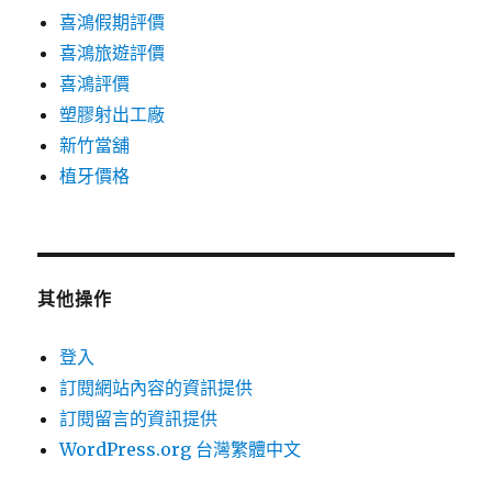
喜鴻假期評價
喜鴻旅遊評價
喜鴻評價
塑膠射出工廠
新竹當舖
植牙價格
其他操作
登入
訂閱網站內容的資訊提供
訂閱留言的資訊提供
WordPress.org 台灣繁體中文