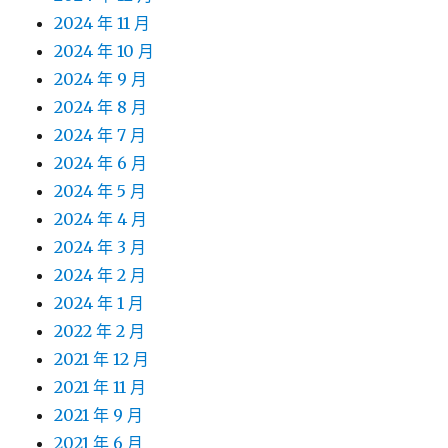
2024 年 11 月
2024 年 10 月
2024 年 9 月
2024 年 8 月
2024 年 7 月
2024 年 6 月
2024 年 5 月
2024 年 4 月
2024 年 3 月
2024 年 2 月
2024 年 1 月
2022 年 2 月
2021 年 12 月
2021 年 11 月
2021 年 9 月
2021 年 6 月