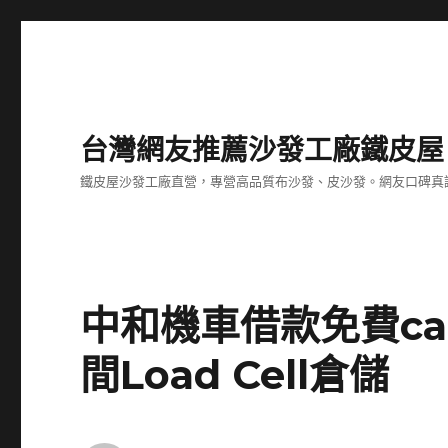
台灣網友推薦沙發工廠鐵皮屋
鐵皮屋沙發工廠直營，專營高品質布沙發、皮沙發。網友口碑真
中和機車借款免費c
間Load Cell倉儲