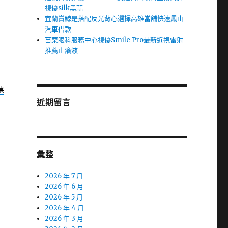
視優silk黑蒜
宜蘭賞鯨是搭配反光背心選擇高雄當舖快速鳳山
汽車借款
苗栗眼科服務中心視優Smile Pro最新近視雷射
推薦止癢液
票
近期留言
彙整
2026 年 7 月
2026 年 6 月
2026 年 5 月
2026 年 4 月
2026 年 3 月