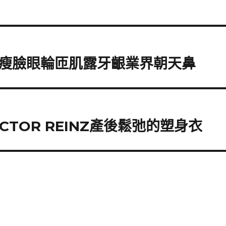
瘦臉眼輪匝肌露牙齦業界朝天鼻
TOR REINZ產後鬆弛的塑身衣