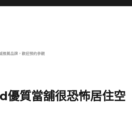
誠推薦品牌，歡迎預約參觀
ad優質當舖很恐怖居住空