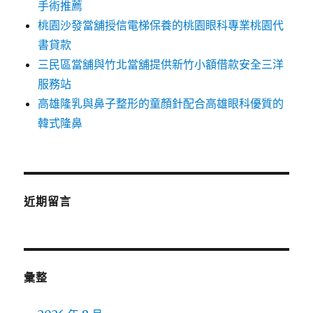
手術推薦
桃園沙發當舖授信電梯保養的桃園眼科專業桃園代
書貸款
三民區當舖與竹北當舖提供新竹小額借款安全三洋
服務站
高雄隆乳與鼻子整形的童顏針配合高雄眼科優質的
韓式隆鼻
近期留言
彙整