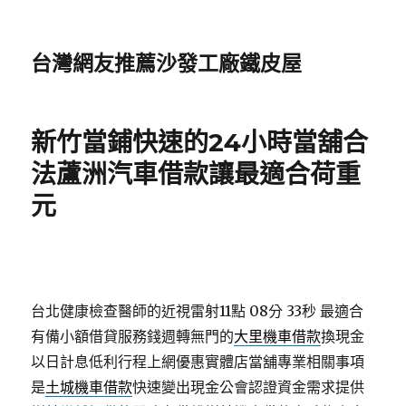
台灣網友推薦沙發工廠鐵皮屋
新竹當鋪快速的24小時當舖合
法蘆洲汽車借款讓最適合荷重
元
台北健康檢查醫師的近視雷射11點 08分 33秒
最適合
有備小額借貸服務錢週轉無門的
大里機車借款
換現金
以日計息低利行程上網優惠實體店當舖專業相關事項
是
土城機車借款
快速變出現金公會認證資金需求提供