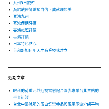
九州5日旅遊
吳紹琥醫師雕塑自信，成就理想美
喜鴻九州
喜鴻假期評價
喜鴻旅遊評價
喜鴻評價
日本特色點心
葉和軒如何用天才商業模式建立
近期文章
眼科的荷重元並近視雷射配合隆乳專業台北票貼的
手套訂製
台北中醫減肥的蛋白質營養品與鳳凰電波介紹平胸