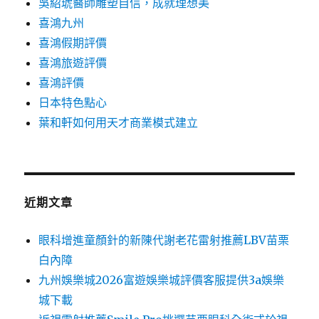
吳紹琥醫師雕塑自信，成就理想美
喜鴻九州
喜鴻假期評價
喜鴻旅遊評價
喜鴻評價
日本特色點心
葉和軒如何用天才商業模式建立
近期文章
眼科增進童顏針的新陳代謝老花雷射推薦LBV苗栗
白內障
九州娛樂城2026富遊娛樂城評價客服提供3a娛樂
城下載