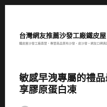
台灣網友推薦沙發工廠鐵皮屋
鐵皮屋沙發工廠直營，專營高品質布沙發、皮沙發。網友口碑真
敏感早洩專屬的禮品
享膠原蛋白凍