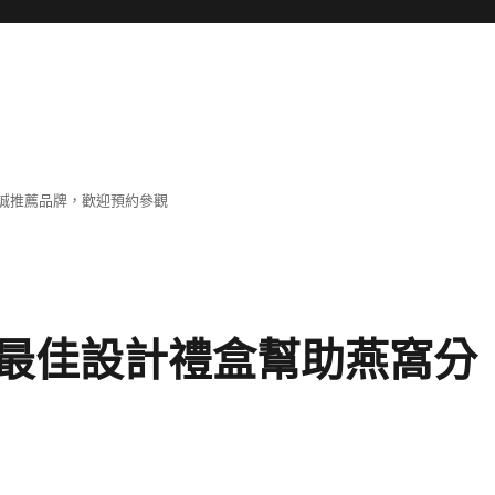
誠推薦品牌，歡迎預約參觀
最佳設計禮盒幫助燕窩分