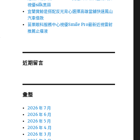
視優silk黑蒜
宜蘭賞鯨是搭配反光背心選擇高雄當舖快速鳳山
汽車借款
苗栗眼科服務中心視優Smile Pro最新近視雷射
推薦止癢液
醫
近期留言
彙整
2026 年 7 月
2026 年 6 月
2026 年 5 月
2026 年 4 月
2026 年 3 月