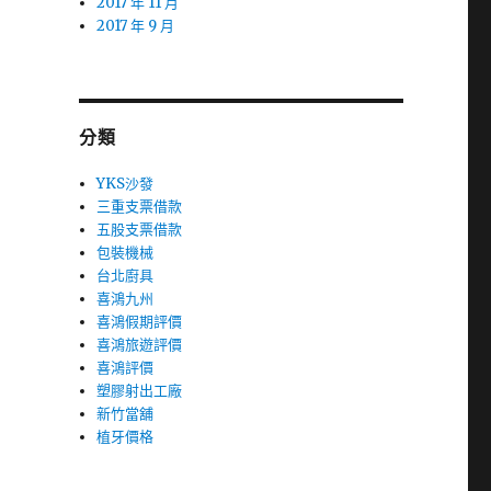
2017 年 11 月
2017 年 9 月
分類
YKS沙發
三重支票借款
五股支票借款
包裝機械
台北廚具
喜鴻九州
喜鴻假期評價
喜鴻旅遊評價
喜鴻評價
塑膠射出工廠
新竹當舖
植牙價格