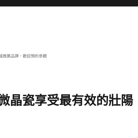
誠推薦品牌，歡迎預約參觀
微晶瓷享受最有效的壯陽