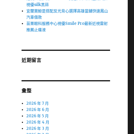
視優silk黑蒜
宜蘭賞鯨是搭配反光背心選擇高雄當舖快速鳳山
汽車借款
苗栗眼科服務中心視優Smile Pro最新近視雷射
推薦止癢液
近期留言
彙整
2026 年 7 月
2026 年 6 月
2026 年 5 月
2026 年 4 月
2026 年 3 月