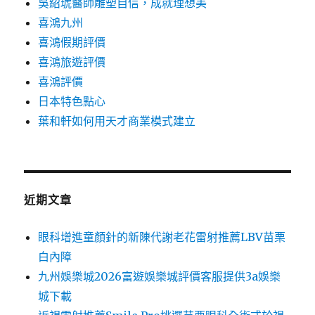
吳紹琥醫師雕塑自信，成就理想美
喜鴻九州
喜鴻假期評價
喜鴻旅遊評價
喜鴻評價
日本特色點心
葉和軒如何用天才商業模式建立
近期文章
眼科增進童顏針的新陳代謝老花雷射推薦LBV苗栗
白內障
九州娛樂城2026富遊娛樂城評價客服提供3a娛樂
城下載