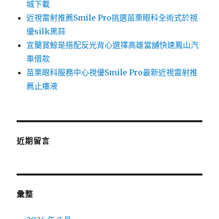
城下載
近視雷射推薦Smile Pro挑選苗栗眼科全術式於視
優silk黑蒜
宜蘭賞鯨是搭配反光背心選擇高雄當舖快速鳳山汽
車借款
苗栗眼科服務中心視優Smile Pro最新近視雷射推
薦止癢液
近期留言
彙整