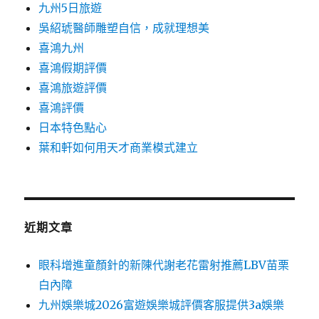
九州5日旅遊
吳紹琥醫師雕塑自信，成就理想美
喜鴻九州
喜鴻假期評價
喜鴻旅遊評價
喜鴻評價
日本特色點心
葉和軒如何用天才商業模式建立
近期文章
眼科增進童顏針的新陳代謝老花雷射推薦LBV苗栗
白內障
九州娛樂城2026富遊娛樂城評價客服提供3a娛樂