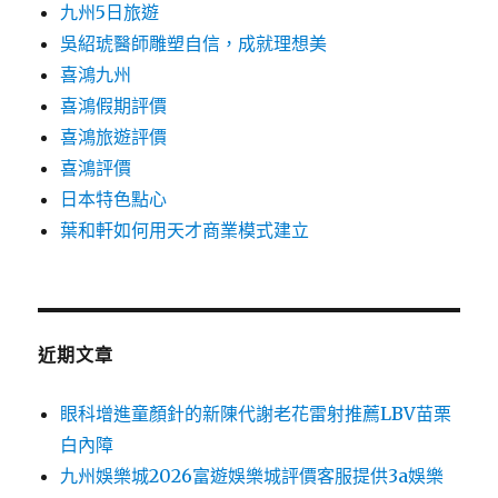
九州5日旅遊
吳紹琥醫師雕塑自信，成就理想美
喜鴻九州
喜鴻假期評價
喜鴻旅遊評價
喜鴻評價
日本特色點心
葉和軒如何用天才商業模式建立
近期文章
眼科增進童顏針的新陳代謝老花雷射推薦LBV苗栗
白內障
九州娛樂城2026富遊娛樂城評價客服提供3a娛樂