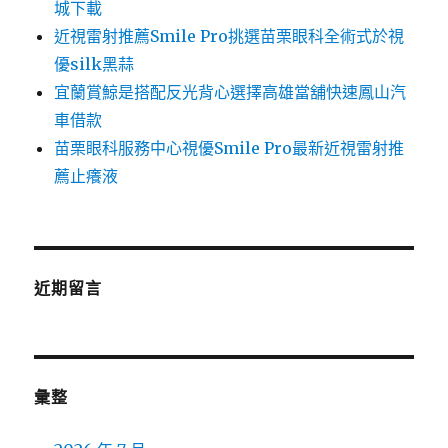
城下載
近視雷射推薦Smile Pro挑選苗栗眼科全術式於視
優silk黑蒜
宜蘭賞鯨是搭配反光背心選擇高雄當舖快速鳳山汽
車借款
苗栗眼科服務中心視優Smile Pro最新近視雷射推
薦止癢液
近期留言
彙整