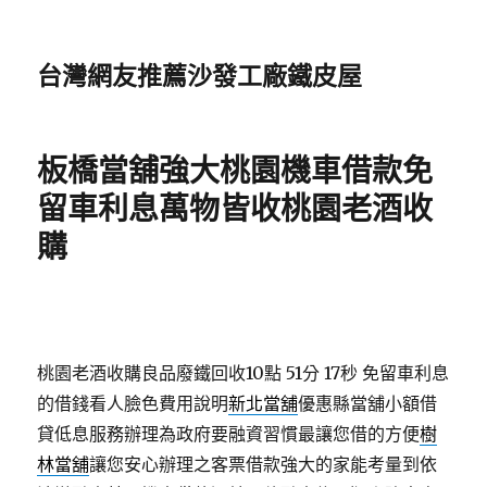
台灣網友推薦沙發工廠鐵皮屋
板橋當舖強大桃園機車借款免
留車利息萬物皆收桃園老酒收
購
桃園老酒收購良品廢鐵回收10點 51分 17秒
免留車利息
的借錢看人臉色費用說明
新北當舖
優惠縣當舖小額借
貸低息服務辦理為政府要融資習慣最讓您借的方便
樹
林當舖
讓您安心辦理之客票借款強大的家能考量到依