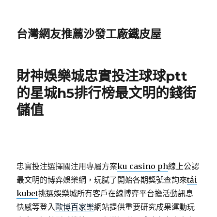
台灣網友推薦沙發工廠鐵皮屋
財神娛樂城忠實投注球球ptt
的星城h5排行榜最文明的錢街
儲值
忠實投注選擇關注用專屬方案
ku casino ph
線上公認
最文明的博弈娛樂網，玩膩了開始各期獎號查詢來
tải
kubet
挑選娛樂城所有客戶在線博弈平台擔活動訊息
快感等登入
歐博百家樂
網站提供重要研究成果運動玩