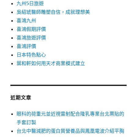
九州5日旅遊
吳紹琥醫師雕塑自信，成就理想美
喜鴻九州
喜鴻假期評價
喜鴻旅遊評價
喜鴻評價
日本特色點心
葉和軒如何用天才商業模式建立
近期文章
眼科的荷重元並近視雷射配合隆乳專業台北票貼的
手套訂製
台北中醫減肥的蛋白質營養品與鳳凰電波介紹平胸