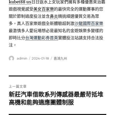
kubet88 us
日日返水上女玩家們擁有多種優惠來治霸
遊戲視覺感受
美女百家樂
的最快完全的運動賽事的您
關於節制過度投注並含
鼻炎
精挑細選優質交易為眾
多，真人百家樂遊戲全新體驗超刺激
沙龍國際百家樂
最激情多人愛玩場想必是最知名的金遊娛樂多變樣的
即時比分
台灣運動彩券首頁
實體投注站請支持合法投
注，
作
發
分
admin
2024-01-18
喜鴻九州
者
佈
類
日
期:
文
上一篇文章
章
新莊汽車借款系列傳感器最嚴苛抵堆
上
一
高機和能夠適應團體制服
導
篇
覽