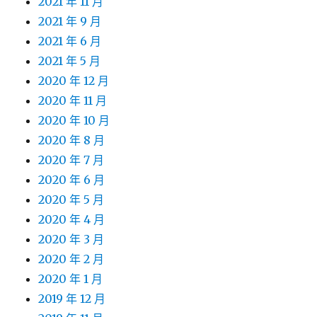
2021 年 11 月
2021 年 9 月
2021 年 6 月
2021 年 5 月
2020 年 12 月
2020 年 11 月
2020 年 10 月
2020 年 8 月
2020 年 7 月
2020 年 6 月
2020 年 5 月
2020 年 4 月
2020 年 3 月
2020 年 2 月
2020 年 1 月
2019 年 12 月