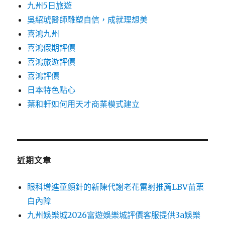
九州5日旅遊
吳紹琥醫師雕塑自信，成就理想美
喜鴻九州
喜鴻假期評價
喜鴻旅遊評價
喜鴻評價
日本特色點心
葉和軒如何用天才商業模式建立
近期文章
眼科增進童顏針的新陳代謝老花雷射推薦LBV苗栗
白內障
九州娛樂城2026富遊娛樂城評價客服提供3a娛樂