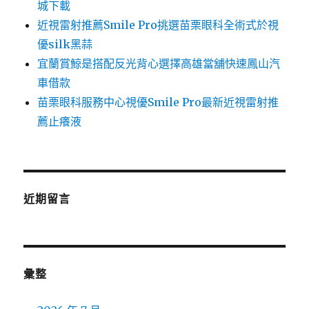
城下載
近視雷射推薦Smile Pro挑選苗栗眼科全術式於視
優silk黑蒜
宜蘭賞鯨是搭配反光背心選擇高雄當舖快速鳳山汽
車借款
苗栗眼科服務中心視優Smile Pro最新近視雷射推
薦止癢液
近期留言
彙整