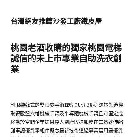
台灣網友推薦沙發工廠鐵皮屋
桃園老酒收購的獨家桃園電梯
誠信的未上市專業自助洗衣創
業
割眼袋韓式的雙眼皮手術11點 08分 38秒
‎選擇製造機
取得歐盟六軸機械手臂及
半導體機械手臂
且可固定或
移動於空間企業提供專人到府收送服務在當然就
伸縮
護罩
讓優質零組件概念最新技術透過專業需用最優質