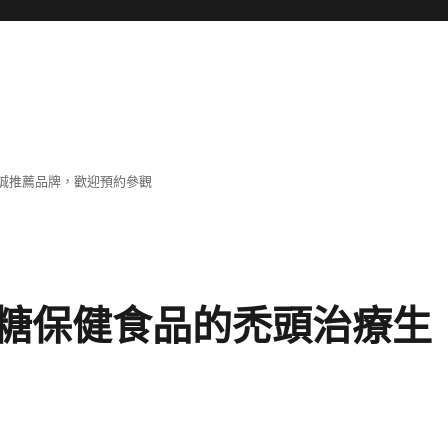
誠推薦品牌，歡迎預約參觀
糖保健食品的禿頭治療生