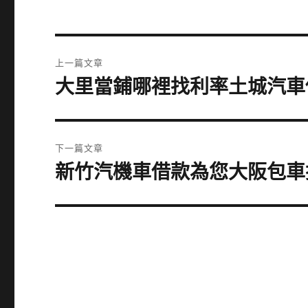
文
上一篇文章
章
大里當鋪哪裡找利率土城汽車
上
一
導
篇
覽
文
下一篇文章
章:
新竹汽機車借款為您大阪包車
下
一
篇
文
章: