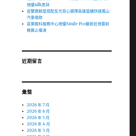
視優silk黑蒜
宜蘭賞鯨是搭配反光背心選擇高雄當舖快速鳳山
汽車借款
苗栗眼科服務中心視優Smile Pro最新近視雷射
推薦止癢液
近期留言
彙整
2026 年 7 月
2026 年 6 月
2026 年 5 月
2026 年 4 月
2026 年 3 月