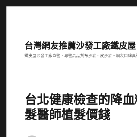
台灣網友推薦沙發工廠鐵皮屋
鐵皮屋沙發工廠直營，專營高品質布沙發、皮沙發。網友口碑真
台北健康檢查的降血
髮醫師植髮價錢