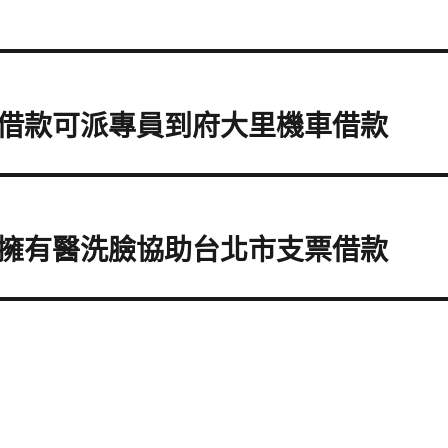
借款可派專員到府大里機車借款
擁有醫洗臉協助台北市支票借款