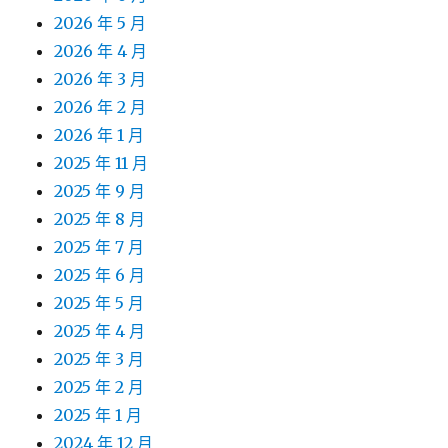
2026 年 5 月
2026 年 4 月
2026 年 3 月
2026 年 2 月
2026 年 1 月
2025 年 11 月
2025 年 9 月
2025 年 8 月
2025 年 7 月
2025 年 6 月
2025 年 5 月
2025 年 4 月
2025 年 3 月
2025 年 2 月
2025 年 1 月
2024 年 12 月