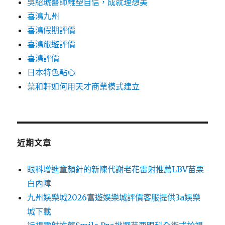
吳紹琥醫師雕塑自信，成就理想美
喜鴻九州
喜鴻假期評價
喜鴻旅遊評價
喜鴻評價
日本特色點心
葉和軒如何用天才商業模式建立
近期文章
眼科增進童顏針的新陳代謝老花雷射推薦LBV苗栗
白內障
九州娛樂城2026富遊娛樂城評價客服提供3a娛樂
城下載