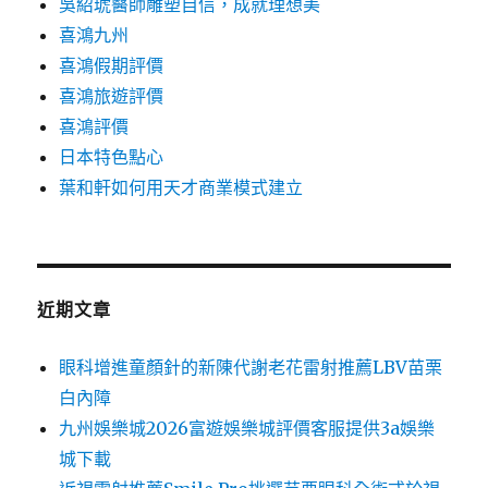
吳紹琥醫師雕塑自信，成就理想美
喜鴻九州
喜鴻假期評價
喜鴻旅遊評價
喜鴻評價
日本特色點心
葉和軒如何用天才商業模式建立
近期文章
眼科增進童顏針的新陳代謝老花雷射推薦LBV苗栗
白內障
九州娛樂城2026富遊娛樂城評價客服提供3a娛樂
城下載