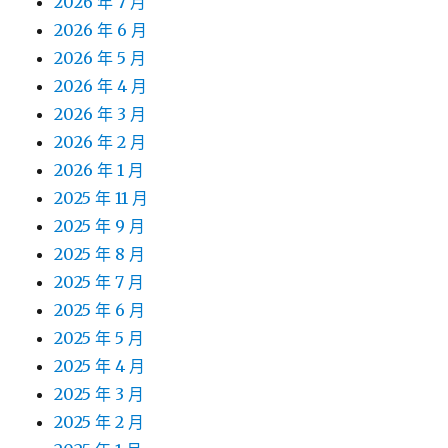
2026 年 7 月
2026 年 6 月
2026 年 5 月
2026 年 4 月
2026 年 3 月
2026 年 2 月
2026 年 1 月
2025 年 11 月
2025 年 9 月
2025 年 8 月
2025 年 7 月
2025 年 6 月
2025 年 5 月
2025 年 4 月
2025 年 3 月
2025 年 2 月