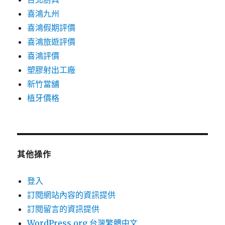
喜鴻九州
喜鴻假期評價
喜鴻旅遊評價
喜鴻評價
塑膠射出工廠
新竹當舖
植牙價格
其他操作
登入
訂閱網站內容的資訊提供
訂閱留言的資訊提供
WordPress.org 台灣繁體中文