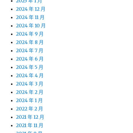
2025 年 1 月
2024 年 12 月
2024 年 11 月
2024 年 10 月
2024 年 9 月
2024 年 8 月
2024 年 7 月
2024 年 6 月
2024 年 5 月
2024 年 4 月
2024 年 3 月
2024 年 2 月
2024 年 1 月
2022 年 2 月
2021 年 12 月
2021 年 11 月