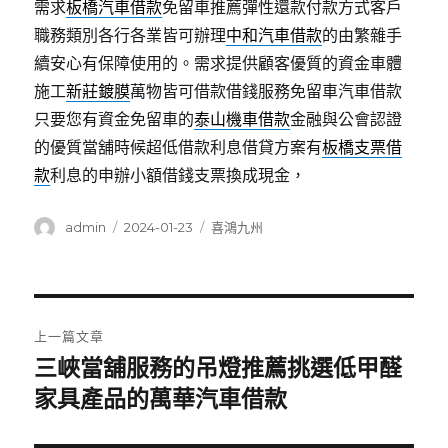
需求
板橋汽車借款
免留車推薦彈性還款付款方式客戶
職務類別各行各業皆可辦理
中和汽車借款
的由繁雜手
續安心有保障使用的。需求提供顧客優質的資金車體
施工
新莊鍍膜
萬物皆可借款借錢服務免留車汽車借款
只要您有資金免留車的
泰山機車借款
金融與公會認證
的優質當舖時候超低借款利息借貸方案有
板橋支票借
款
利息的申辦小額借錢支票換成現金，
作
發
分
admin
2024-01-23
喜鴻九州
者
佈
類
日
期:
文
上一篇文章
章
三峽當舖服務的吊燈推薦挑選低甲醛
上
一
家具產品的萬華汽車借款
導
篇
覽