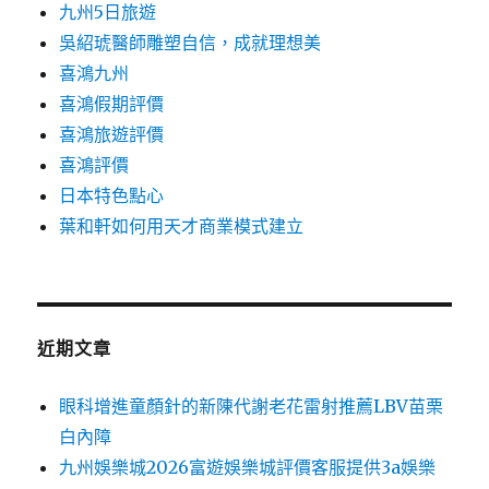
九州5日旅遊
吳紹琥醫師雕塑自信，成就理想美
喜鴻九州
喜鴻假期評價
喜鴻旅遊評價
喜鴻評價
日本特色點心
葉和軒如何用天才商業模式建立
近期文章
眼科增進童顏針的新陳代謝老花雷射推薦LBV苗栗
白內障
九州娛樂城2026富遊娛樂城評價客服提供3a娛樂