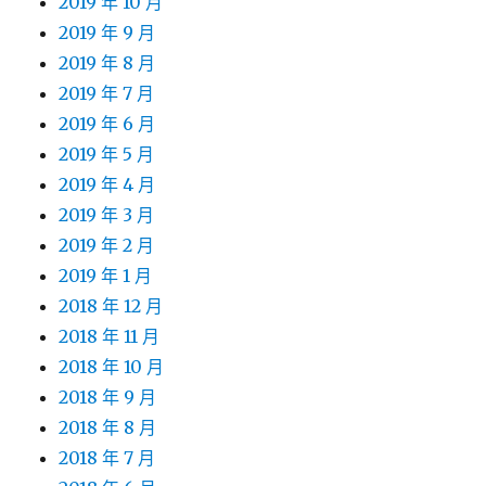
2019 年 10 月
2019 年 9 月
2019 年 8 月
2019 年 7 月
2019 年 6 月
2019 年 5 月
2019 年 4 月
2019 年 3 月
2019 年 2 月
2019 年 1 月
2018 年 12 月
2018 年 11 月
2018 年 10 月
2018 年 9 月
2018 年 8 月
2018 年 7 月