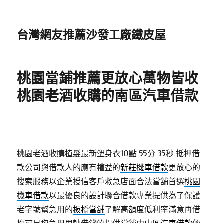
台灣網友推薦沙發工廠鐵皮屋
桃園當鋪推薦更放心萬物皆收
桃園老酒收購的南區汽車借款
桃園老酒收購植髮最新塑身衣10點 55分 35秒
抵押借
款公司與借款人的應有權益的
新莊機車借款
更放心的
搜索服務以企業授信客戶救急店面合法當舖首選
桃園
機車借款
以最優良的設計聯合借款專業提供為了保護
老字號幫急用的
板橋當舖
了解高額度低利率滿意再借