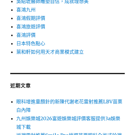
吳紹琥醫師雕塑自信，成就理想美
喜鴻九州
喜鴻假期評價
喜鴻旅遊評價
喜鴻評價
日本特色點心
葉和軒如何用天才商業模式建立
近期文章
眼科增進童顏針的新陳代謝老花雷射推薦LBV苗栗
白內障
九州娛樂城2026富遊娛樂城評價客服提供3a娛樂
城下載