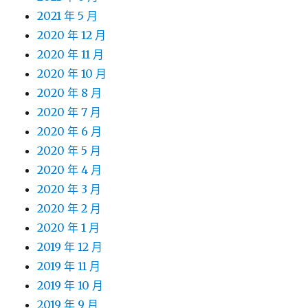
2021 年 5 月
2020 年 12 月
2020 年 11 月
2020 年 10 月
2020 年 8 月
2020 年 7 月
2020 年 6 月
2020 年 5 月
2020 年 4 月
2020 年 3 月
2020 年 2 月
2020 年 1 月
2019 年 12 月
2019 年 11 月
2019 年 10 月
2019 年 9 月