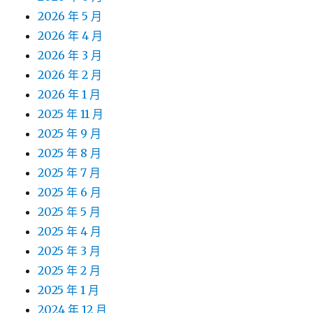
2026 年 5 月
2026 年 4 月
2026 年 3 月
2026 年 2 月
2026 年 1 月
2025 年 11 月
2025 年 9 月
2025 年 8 月
2025 年 7 月
2025 年 6 月
2025 年 5 月
2025 年 4 月
2025 年 3 月
2025 年 2 月
2025 年 1 月
2024 年 12 月