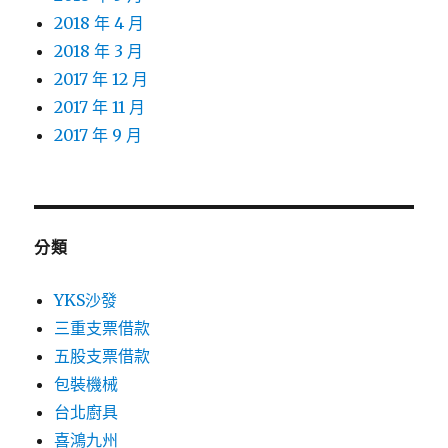
2018 年 4 月
2018 年 3 月
2017 年 12 月
2017 年 11 月
2017 年 9 月
分類
YKS沙發
三重支票借款
五股支票借款
包裝機械
台北廚具
喜鴻九州