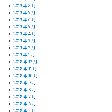
2019 年 8 月
2019 年 7 月
2019 年 6 月
2019 年 5 月
2019 年 4 月
2019 年 3 月
2019 年 2 月
2019 年 1 月
2018 年 12 月
2018 年 11 月
2018 年 10 月
2018 年 9 月
2018 年 8 月
2018 年 7 月
2018 年 6 月
2018 年 5 月