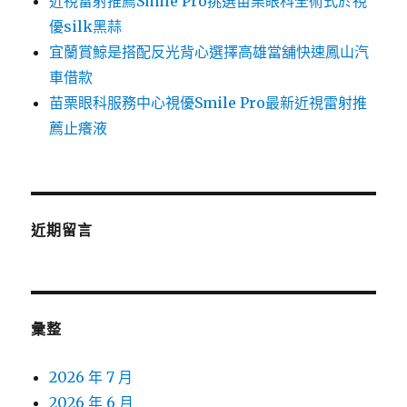
近視雷射推薦Smile Pro挑選苗栗眼科全術式於視
優silk黑蒜
宜蘭賞鯨是搭配反光背心選擇高雄當舖快速鳳山汽
車借款
苗栗眼科服務中心視優Smile Pro最新近視雷射推
薦止癢液
近期留言
彙整
2026 年 7 月
2026 年 6 月