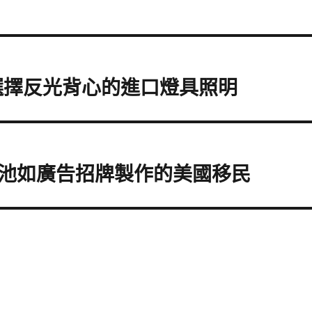
選擇反光背心的進口燈具照明
池如廣告招牌製作的美國移民