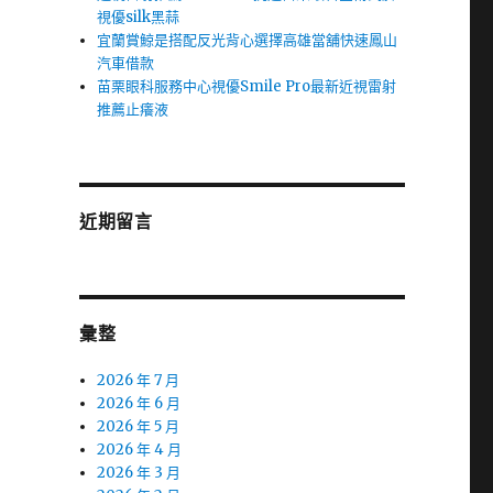
視優silk黑蒜
宜蘭賞鯨是搭配反光背心選擇高雄當舖快速鳳山
汽車借款
苗栗眼科服務中心視優Smile Pro最新近視雷射
推薦止癢液
近期留言
彙整
2026 年 7 月
2026 年 6 月
2026 年 5 月
2026 年 4 月
2026 年 3 月