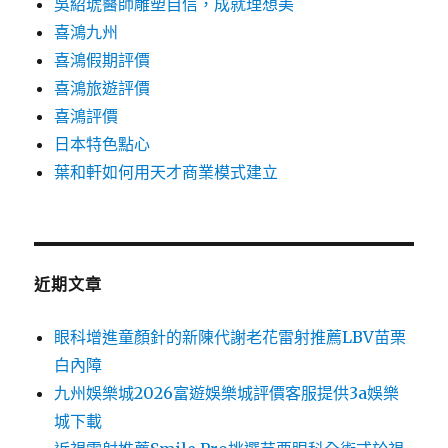
吳紹琥醫師雕塑自信，成就理想美
喜鴻九州
喜鴻假期評價
喜鴻旅遊評價
喜鴻評價
日本特色點心
葉和軒如何用天才商業模式建立
近期文章
眼科增進童顏針的新陳代謝老花雷射推薦LBV苗栗
白內障
九州娛樂城2026富遊娛樂城評價客服提供3a娛樂
城下載