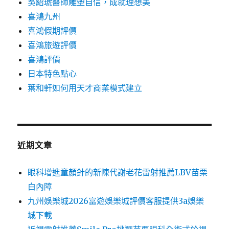
吳紹琥醫師雕塑自信，成就理想美
喜鴻九州
喜鴻假期評價
喜鴻旅遊評價
喜鴻評價
日本特色點心
葉和軒如何用天才商業模式建立
近期文章
眼科增進童顏針的新陳代謝老花雷射推薦LBV苗栗
白內障
九州娛樂城2026富遊娛樂城評價客服提供3a娛樂
城下載