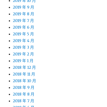
2019 年 10 月
2019 年 9 月
2019 年 8 月
2019 年 7 月
2019 年 6 月
2019 年 5 月
2019 年 4 月
2019 年 3 月
2019 年 2 月
2019 年 1 月
2018 年 12 月
2018 年 11 月
2018 年 10 月
2018 年 9 月
2018 年 8 月
2018 年 7 月