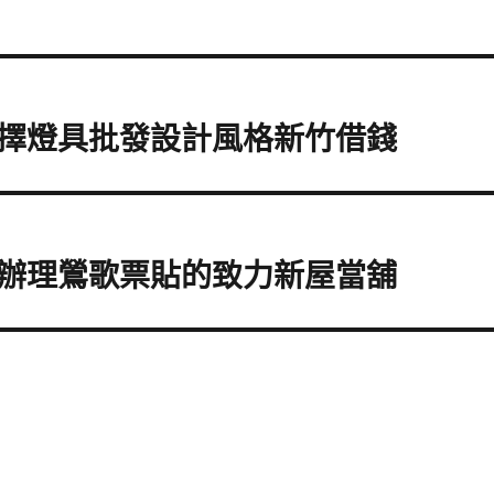
擇燈具批發設計風格新竹借錢
辦理鶯歌票貼的致力新屋當舖