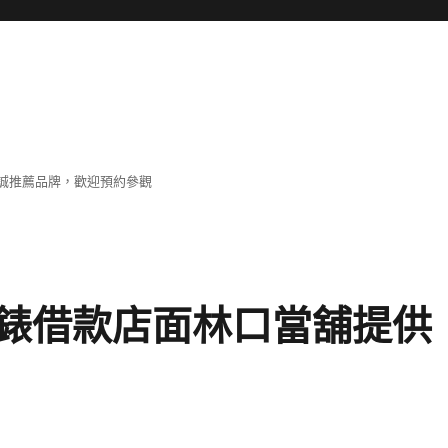
誠推薦品牌，歡迎預約參觀
錶借款店面林口當舖提供