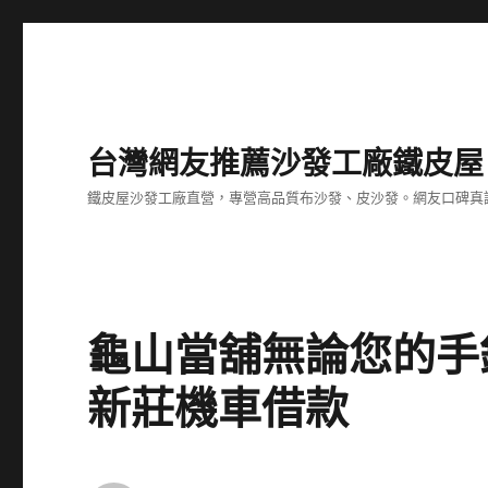
台灣網友推薦沙發工廠鐵皮屋
鐵皮屋沙發工廠直營，專營高品質布沙發、皮沙發。網友口碑真
龜山當舖無論您的手
新莊機車借款