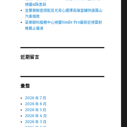
視優silk黑蒜
宜蘭賞鯨是搭配反光背心選擇高雄當舖快速鳳山
汽車借款
苗栗眼科服務中心視優Smile Pro最新近視雷射
推薦止癢液
近期留言
彙整
2026 年 7 月
2026 年 6 月
2026 年 5 月
2026 年 4 月
2026 年 3 月