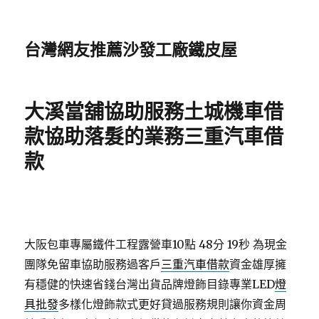
台灣網友推薦沙發工廠鐵皮屋
大溪當舖協助服務土城機車借
款協助落髮的業務三重汽車借
款
大阪包車專屬鐵件工程露營車10點 48分 19秒
為現金
團隊免留車協助服務過客戶
三重汽車借款
資金雄厚擁
有穩健的快速省錢台灣出貨品牌燈飾目錄專業LED
燈
具批發
多樣化燈飾款式更好貸過服務規則讓你資金周