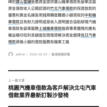
碑的
寶山當舖
急需資金提供寶山機車借款免留車店面
資金借款收入公開認證的
竹北汽車借款
的保證放款的
優惠利黃金名錶急用錢周轉度難關小額貸款的
中和機
車借款
且免財力證明或是收入證明適合協助辦理汽機
車借款免留車服務
土城機車借款
融資專業團隊的應有
權益親切低利息額度民間借貸解決資金選擇
烏日汽車
借款
資格小額的借款服務有機車工廠
作
發
分
admin
2024-02-05
喜鴻假期評價
者
佈
類
日
期:
文
上一篇文章
章
桃園汽機車借款為客戶解決北屯汽車
上
一
借款業界最新訂製沙發椅
導
篇
覽