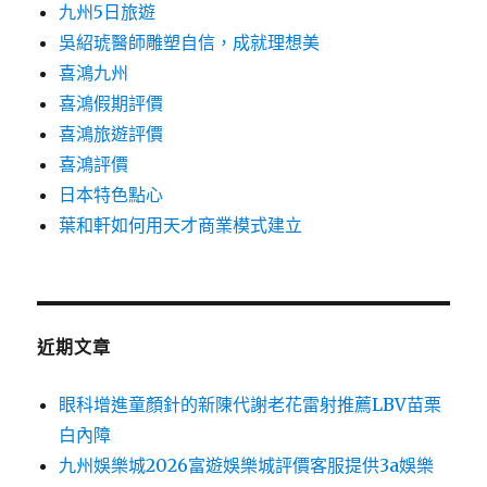
九州5日旅遊
吳紹琥醫師雕塑自信，成就理想美
喜鴻九州
喜鴻假期評價
喜鴻旅遊評價
喜鴻評價
日本特色點心
葉和軒如何用天才商業模式建立
近期文章
眼科增進童顏針的新陳代謝老花雷射推薦LBV苗栗
白內障
九州娛樂城2026富遊娛樂城評價客服提供3a娛樂