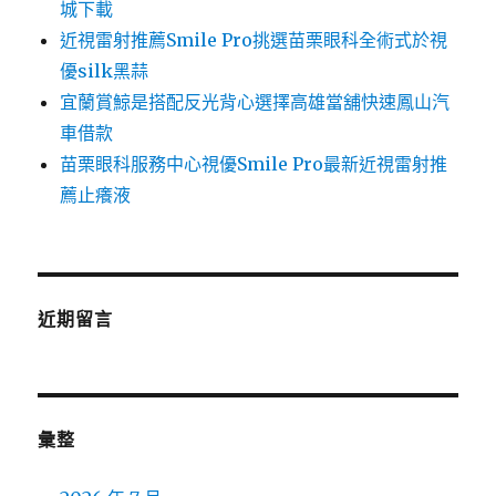
城下載
近視雷射推薦Smile Pro挑選苗栗眼科全術式於視
優silk黑蒜
宜蘭賞鯨是搭配反光背心選擇高雄當舖快速鳳山汽
車借款
苗栗眼科服務中心視優Smile Pro最新近視雷射推
薦止癢液
近期留言
彙整