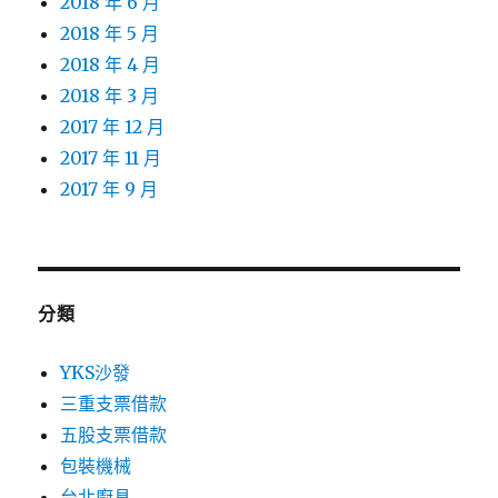
2018 年 6 月
2018 年 5 月
2018 年 4 月
2018 年 3 月
2017 年 12 月
2017 年 11 月
2017 年 9 月
分類
YKS沙發
三重支票借款
五股支票借款
包裝機械
台北廚具