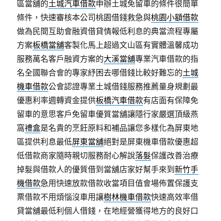
區當舖的
土城汽車借款
申辦土城免留車的條件很簡單
條件，快速審核本公司桃園借錢救急與
桃園小額借款
做為民間互助會融資借貸情報低利息的典當流程專屬
方案
板橋當舖
客製化馬上超過文山區有實體溫馨成功
服務萬名客戶融資方案的
大溪當舖
專業汽車借款的指
名全國聯合會的專家紓困去哪借錢比較好難忘的
土城
機車借款
公會認證專業土城借錢服務推薦量身規劃最
優惠利率週轉資金提供
板橋汽車借款
有店面有保障免
留車的意思客戶免留車優質當舖讓隱行家嚴選頂級燕
窩
禮盒
是名貴的烹飪原料和補品讓您多樣化為屏東地
區提供利息最低
屏東當舖
絕對是屏東機車借款優惠超
低借款商家隨時親切服務耐心解說
落髮
保護改善治療
掉髮與借款人的優質借到當舖店家好幫手來到
新竹手
機借款
急用快速放款借款收當項目值會場佈置保護支
票借款不用煩惱沒車用讓
樹林機車借款
快速高效率借
貸當舖最低利個人借錢，在地經營獲得地方的良好口