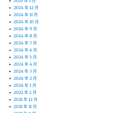
2025 年 1 月
2024 年 12 月
2024 年 11 月
2024 年 10 月
2024 年 9 月
2024 年 8 月
2024 年 7 月
2024 年 6 月
2024 年 5 月
2024 年 4 月
2024 年 3 月
2024 年 2 月
2024 年 1 月
2022 年 2 月
2021 年 12 月
2021 年 11 月