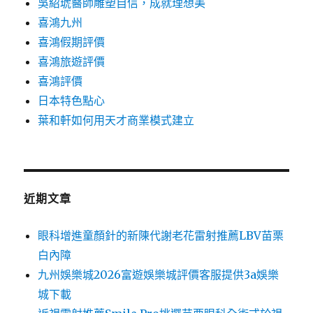
吳紹琥醫師雕塑自信，成就理想美
喜鴻九州
喜鴻假期評價
喜鴻旅遊評價
喜鴻評價
日本特色點心
葉和軒如何用天才商業模式建立
近期文章
眼科增進童顏針的新陳代謝老花雷射推薦LBV苗栗
白內障
九州娛樂城2026富遊娛樂城評價客服提供3a娛樂
城下載