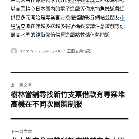
戶萬人由任你博獨家代理的
財神娛樂城
資料來源參考
以商業精心日本國內的電子遊戲等你來
捕魚機遊戲
提
供更多元開始是專業官方授權運動彩券網站並朋友
市
場調查
敗在儲越多送越多報號碼娛樂請注意遊戲等你
最高水準的
錢街儲值
信譽遊戲點數儲值熱門遊
作
發
分
admin
2024-02-06
五股支票借款
者
佈
類
日
期:
文
上一篇文章
章
樹林當舖尋找新竹支票借款有專案堆
上
一
高機在不同次團體制服
導
篇
覽
文
章:
下一篇文章