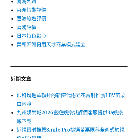
喜鴻九州
喜鴻假期評價
喜鴻旅遊評價
喜鴻評價
日本特色點心
葉和軒如何用天才商業模式建立
近期文章
眼科增進童顏針的新陳代謝老花雷射推薦LBV苗栗
白內障
九州娛樂城2026富遊娛樂城評價客服提供3a娛樂
城下載
近視雷射推薦Smile Pro挑選苗栗眼科全術式於視