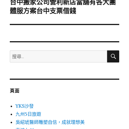
台中搬家公司營利新店當舖有各大團
下
一
體服方案台中支票借錢
篇
文
章:
搜
搜
尋
尋
關
鍵
字:
頁面
YKS沙發
九州5日旅遊
吳紹琥醫師雕塑自信，成就理想美