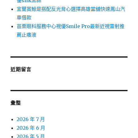
優silk黑蒜
宜蘭賞鯨是搭配反光背心選擇高雄當舖快速鳳山汽
車借款
苗栗眼科服務中心視優Smile Pro最新近視雷射推
薦止癢液
近期留言
彙整
2026 年 7 月
2026 年 6 月
2026 年 5 月