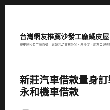
台灣網友推薦沙發工廠鐵皮屋
鐵皮屋沙發工廠直營，專營高品質布沙發、皮沙發。網友口碑真
新莊汽車借款量身訂
永和機車借款