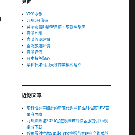
頁面
YKS沙發
周
九州5日旅遊
吳紹琥醫師雕塑自信，成就理想美
喜鴻九州
喜鴻假期評價
喜鴻旅遊評價
喜鴻評價
日本特色點心
葉和軒如何用天才商業模式建立
近期文章
眼科增進童顏針的新陳代謝老花雷射推薦LBV苗
栗白內障
九州娛樂城2026富遊娛樂城評價客服提供3a娛
樂城下載
近視雷射推薦Smile Pro挑選苗栗眼科全術式於