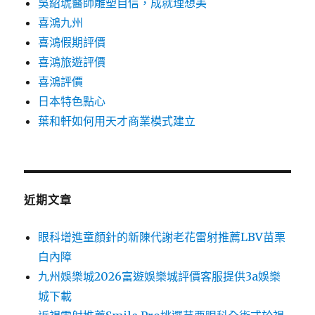
吳紹琥醫師雕塑自信，成就理想美
喜鴻九州
喜鴻假期評價
喜鴻旅遊評價
喜鴻評價
日本特色點心
葉和軒如何用天才商業模式建立
近期文章
眼科增進童顏針的新陳代謝老花雷射推薦LBV苗栗
白內障
九州娛樂城2026富遊娛樂城評價客服提供3a娛樂
城下載