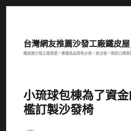
台灣網友推薦沙發工廠鐵皮屋
鐵皮屋沙發工廠直營，專營高品質布沙發、皮沙發。網友口碑真
小琉球包棟為了資金
檻訂製沙發椅