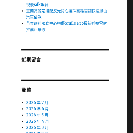
視優silk黑蒜
宜蘭賞鯨是搭配反光背心選擇高雄當舖快速鳳山
汽車借款
苗栗眼科服務中心視優Smile Pro最新近視雷射
推薦止癢液
近期留言
彙整
2026 年 7 月
2026 年 6 月
2026 年 5 月
2026 年 4 月
2026 年 3 月