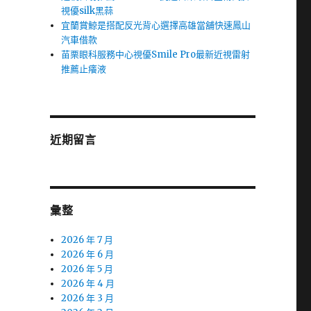
視優silk黑蒜
宜蘭賞鯨是搭配反光背心選擇高雄當舖快速鳳山
汽車借款
苗栗眼科服務中心視優Smile Pro最新近視雷射
推薦止癢液
近期留言
彙整
2026 年 7 月
2026 年 6 月
2026 年 5 月
2026 年 4 月
2026 年 3 月