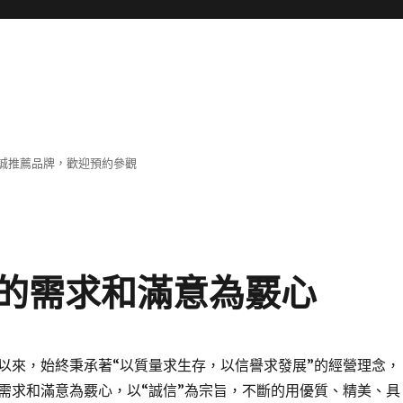
誠推薦品牌，歡迎預約參觀
的需求和滿意為覈心
以來，始終秉承著“以質量求生存，以信譽求發展”的經營理念，
需求和滿意為覈心，以“誠信”為宗旨，不斷的用優質、精美、具