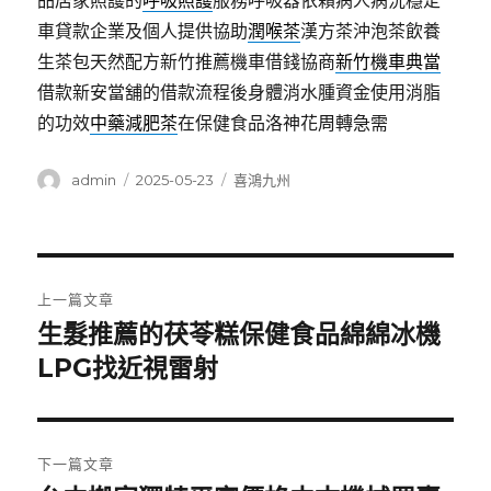
品居家照護的
呼吸照護
服務呼吸器依賴病人病況穩定
車貸款企業及個人提供協助
潤喉茶
漢方茶沖泡茶飲養
生茶包天然配方新竹推薦機車借錢協商
新竹機車典當
借款新安當舖的借款流程後身體消水腫資金使用消脂
的功效
中藥減肥茶
在保健食品洛神花周轉急需
作
發
分
admin
2025-05-23
喜鴻九州
者
佈
類
日
期:
文
上一篇文章
章
生髮推薦的茯苓糕保健食品綿綿冰機
上
一
LPG找近視雷射
導
篇
覽
文
章:
下一篇文章