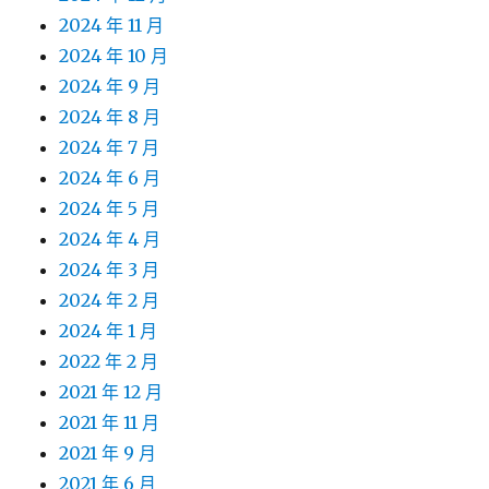
2024 年 11 月
2024 年 10 月
2024 年 9 月
2024 年 8 月
2024 年 7 月
2024 年 6 月
2024 年 5 月
2024 年 4 月
2024 年 3 月
2024 年 2 月
2024 年 1 月
2022 年 2 月
2021 年 12 月
2021 年 11 月
2021 年 9 月
2021 年 6 月