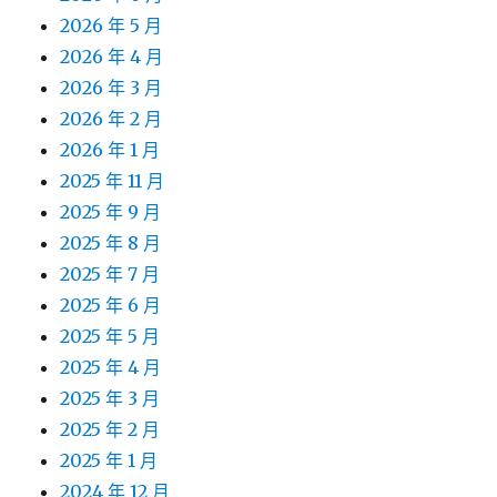
2026 年 5 月
2026 年 4 月
2026 年 3 月
2026 年 2 月
2026 年 1 月
2025 年 11 月
2025 年 9 月
2025 年 8 月
2025 年 7 月
2025 年 6 月
2025 年 5 月
2025 年 4 月
2025 年 3 月
2025 年 2 月
2025 年 1 月
2024 年 12 月