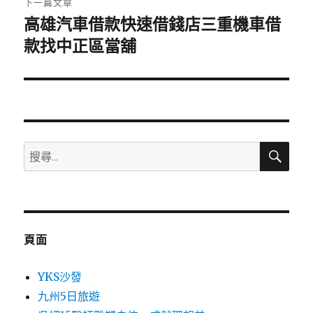
下一篇文章
高雄汽車借款快速借錢店三重機車借
下
一
款找中正區當舖
篇
文
章:
搜
搜
尋
尋
關
鍵
字:
頁面
YKS沙發
九州5日旅遊