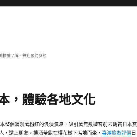
誠推薦品牌，歡迎預約參觀
本，體驗各地文化
日本整個瀰漫著粉紅的浪漫氣息，吸引著無數遊客前去觀賞日本賞
人，邀上朋友，攜酒帶餚在櫻花樹下席地而坐，
喜鴻旅遊評價
日