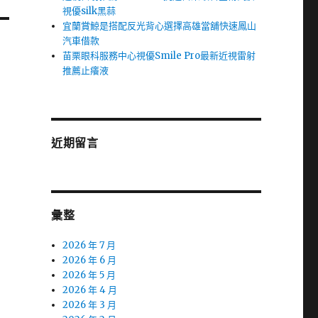
視優silk黑蒜
宜蘭賞鯨是搭配反光背心選擇高雄當舖快速鳳山
汽車借款
苗栗眼科服務中心視優Smile Pro最新近視雷射
推薦止癢液
近期留言
彙整
2026 年 7 月
2026 年 6 月
2026 年 5 月
2026 年 4 月
2026 年 3 月