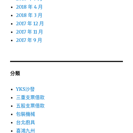
2018 年 4 月
2018 年 3 月
2017 年 12 月
2017 年 11 月
2017 年 9 月
分類
YKS沙發
三重支票借款
五股支票借款
包裝機械
台北廚具
喜鴻九州