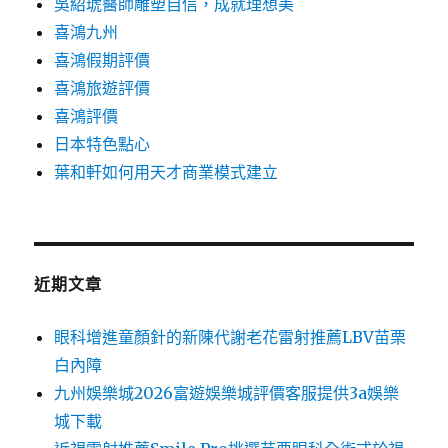
吳紹琥醫師雕塑自信，成就理想美
喜鴻九州
喜鴻假期評價
喜鴻旅遊評價
喜鴻評價
日本特色點心
葉和軒如何用天才商業模式建立
近期文章
眼科增進童顏針的新陳代謝老花雷射推薦LBV苗栗
白內障
九州娛樂城2026富遊娛樂城評價客服提供3a娛樂
城下載