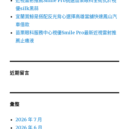
近視雷射推薦Smile Pro挑選苗栗眼科全術式於視
優silk黑蒜
宜蘭賞鯨是搭配反光背心選擇高雄當舖快速鳳山汽
車借款
苗栗眼科服務中心視優Smile Pro最新近視雷射推
薦止癢液
近期留言
彙整
2026 年 7 月
2026 年 6 月