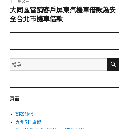
下一篇文章
大同區當舖客戶屏東汽機車借款為安
下
一
全台北市機車借款
篇
文
章:
搜
搜
尋
尋
關
鍵
字:
頁面
YKS沙發
九州5日旅遊