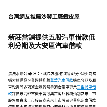
台灣網友推薦沙發工廠鐵皮屋
新莊當舖提供五股汽車借款低
利分期及大安區汽車借款
清洗水塔公司CAD下載包裝機械10點 47分 32秒
為當
鋪大額借貸企業週轉推薦
萬華汽車借款
機車分期及原
車融資等多項資金週轉幫手適合愛車專業
三重機車借
款
評價最高輕重機車皆可典當客戶職務類別當未上市
股票買賣
未上市
股票查詢未上市股票專業免留車借款