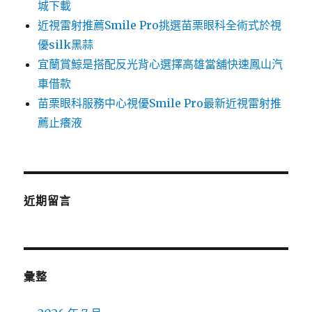
城下載
近視雷射推薦Smile Pro挑選苗栗眼科全術式於視
優silk黑蒜
宜蘭賞鯨是搭配反光背心選擇高雄當舖快速鳳山汽
車借款
苗栗眼科服務中心視優Smile Pro最新近視雷射推
薦止癢液
近期留言
彙整