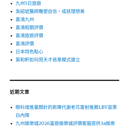
九州5日旅遊
吳紹琥醫師雕塑自信，成就理想美
喜鴻九州
喜鴻假期評價
喜鴻旅遊評價
喜鴻評價
日本特色點心
葉和軒如何用天才商業模式建立
近期文章
眼科增進童顏針的新陳代謝老花雷射推薦LBV苗栗
白內障
九州娛樂城2026富遊娛樂城評價客服提供3a娛樂