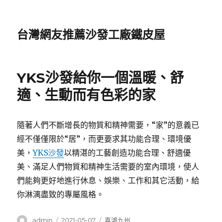
台灣網友推薦沙發工廠鐵皮屋
YKS沙發給你一個溫暖、舒
適、生動而有色彩的家
隨著人們不斷增長的物質和精神需要，“家”的意義已
經不僅僅限於“居”，而更要求其功能合理、環境優
美，
YKS沙發
以精湛的工藝創造功能合理、舒適優
美、滿足人們物質和精神生活需要的室內環境，使人
們能夠更好地進行休息、娛樂、工作和其它活動，給
你淋漓盡致的專屬風格。
作
發
分
admin
2021-05-07
喜鴻九州