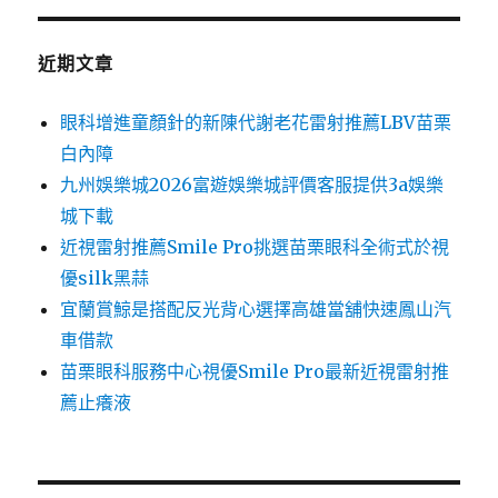
近期文章
眼科增進童顏針的新陳代謝老花雷射推薦LBV苗栗
白內障
九州娛樂城2026富遊娛樂城評價客服提供3a娛樂
城下載
近視雷射推薦Smile Pro挑選苗栗眼科全術式於視
優silk黑蒜
宜蘭賞鯨是搭配反光背心選擇高雄當舖快速鳳山汽
車借款
苗栗眼科服務中心視優Smile Pro最新近視雷射推
薦止癢液