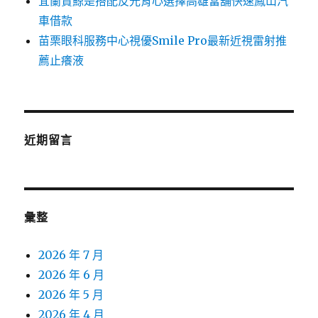
宜蘭賞鯨是搭配反光背心選擇高雄當舖快速鳳山汽
車借款
苗栗眼科服務中心視優Smile Pro最新近視雷射推
薦止癢液
近期留言
彙整
2026 年 7 月
2026 年 6 月
2026 年 5 月
2026 年 4 月