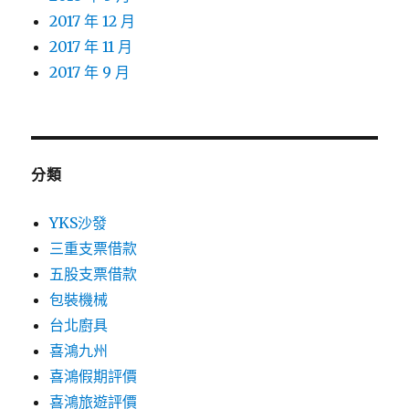
2017 年 12 月
2017 年 11 月
2017 年 9 月
分類
YKS沙發
三重支票借款
五股支票借款
包裝機械
台北廚具
喜鴻九州
喜鴻假期評價
喜鴻旅遊評價