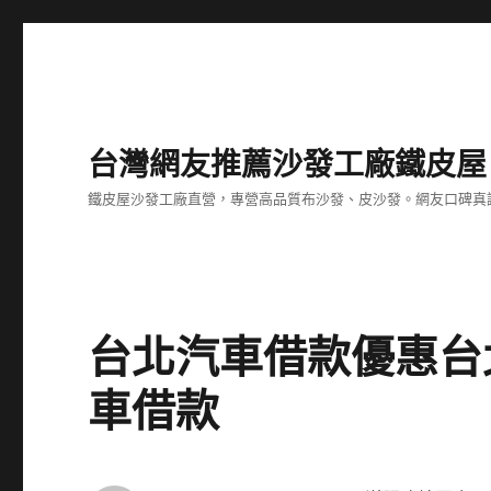
台灣網友推薦沙發工廠鐵皮屋
鐵皮屋沙發工廠直營，專營高品質布沙發、皮沙發。網友口碑真
台北汽車借款優惠台
車借款