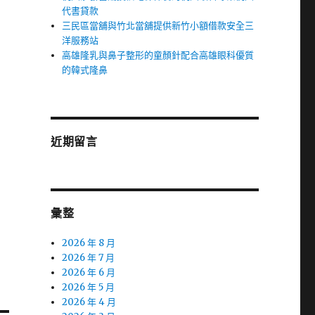
代書貸款
三民區當舖與竹北當舖提供新竹小額借款安全三
洋服務站
高雄隆乳與鼻子整形的童顏針配合高雄眼科優質
的韓式隆鼻
近期留言
彙整
2026 年 8 月
2026 年 7 月
2026 年 6 月
2026 年 5 月
2026 年 4 月