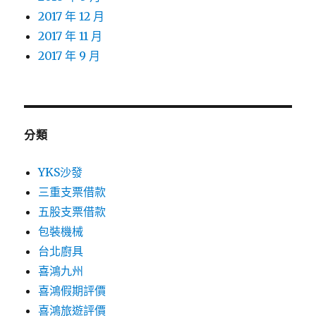
2017 年 12 月
2017 年 11 月
2017 年 9 月
分類
YKS沙發
三重支票借款
五股支票借款
包裝機械
台北廚具
喜鴻九州
喜鴻假期評價
喜鴻旅遊評價