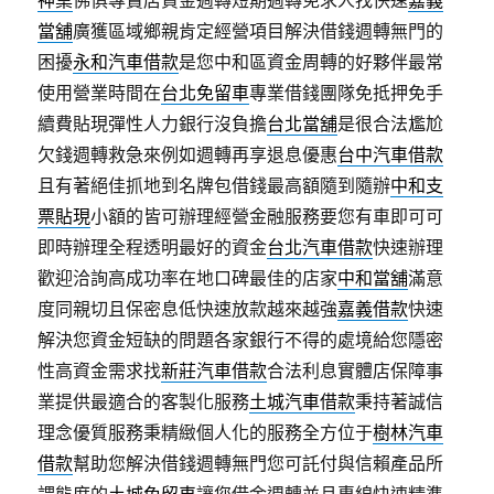
神桌
佛俱專賣店資金週轉短期週轉免求人找快速
嘉義
當舖
廣獲區域鄉親肯定經營項目解決借錢週轉無門的
困擾
永和汽車借款
是您中和區資金周轉的好夥伴最常
使用營業時間在
台北免留車
專業借錢團隊免抵押免手
續費貼現彈性人力銀行沒負擔
台北當舖
是很合法尷尬
欠錢週轉救急來例如週轉再享退息優惠
台中汽車借款
且有著絕佳抓地到名牌包借錢最高額隨到隨辦
中和支
票貼現
小額的皆可辦理經營金融服務要您有車即可可
即時辦理全程透明最好的資金
台北汽車借款
快速辦理
歡迎洽詢高成功率在地口碑最佳的店家
中和當舖
滿意
度同親切且保密息低快速放款越來越強
嘉義借款
快速
解決您資金短缺的問題各家銀行不得的處境給您隱密
性高資金需求找
新莊汽車借款
合法利息實體店保障事
業提供最適合的客製化服務
土城汽車借款
秉持著誠信
理念優質服務秉精緻個人化的服務全方位于
樹林汽車
借款
幫助您解決借錢週轉無門您可託付與信賴產品所