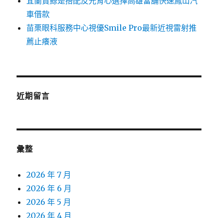
宜蘭賞鯨是搭配反光背心選擇高雄當舖快速鳳山汽
車借款
苗栗眼科服務中心視優Smile Pro最新近視雷射推
薦止癢液
近期留言
彙整
2026 年 7 月
2026 年 6 月
2026 年 5 月
2026 年 4 月