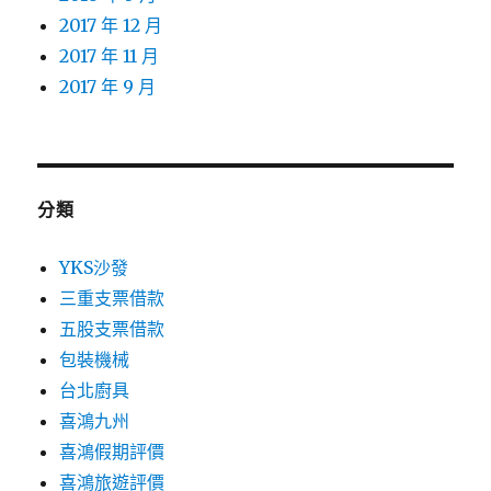
2017 年 12 月
2017 年 11 月
2017 年 9 月
分類
YKS沙發
三重支票借款
五股支票借款
包裝機械
台北廚具
喜鴻九州
喜鴻假期評價
喜鴻旅遊評價