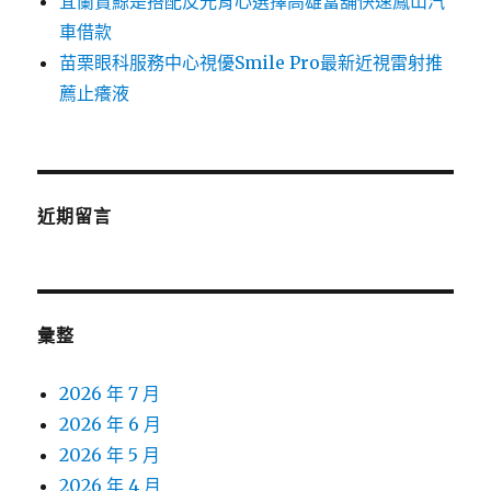
宜蘭賞鯨是搭配反光背心選擇高雄當舖快速鳳山汽
車借款
苗栗眼科服務中心視優Smile Pro最新近視雷射推
薦止癢液
近期留言
彙整
2026 年 7 月
2026 年 6 月
2026 年 5 月
2026 年 4 月