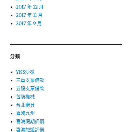
2017 年 12 月
2017 年 11 月
2017 年 9 月
分類
YKS沙發
三重支票借款
五股支票借款
包裝機械
台北廚具
喜鴻九州
喜鴻假期評價
喜鴻旅遊評價