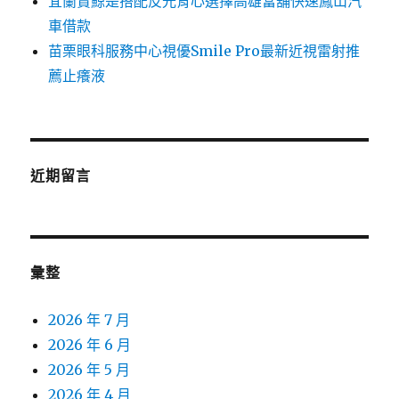
宜蘭賞鯨是搭配反光背心選擇高雄當舖快速鳳山汽
車借款
苗栗眼科服務中心視優Smile Pro最新近視雷射推
薦止癢液
近期留言
彙整
2026 年 7 月
2026 年 6 月
2026 年 5 月
2026 年 4 月