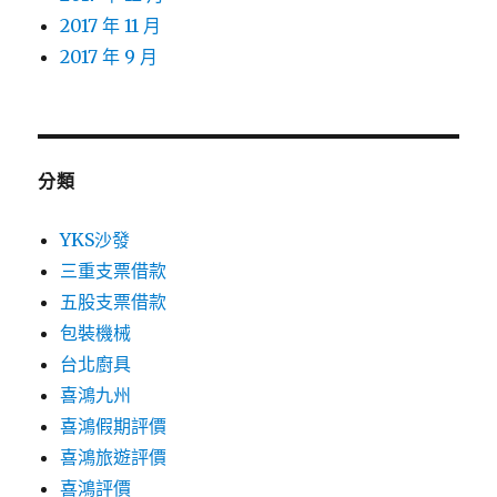
2017 年 11 月
2017 年 9 月
分類
YKS沙發
三重支票借款
五股支票借款
包裝機械
台北廚具
喜鴻九州
喜鴻假期評價
喜鴻旅遊評價
喜鴻評價