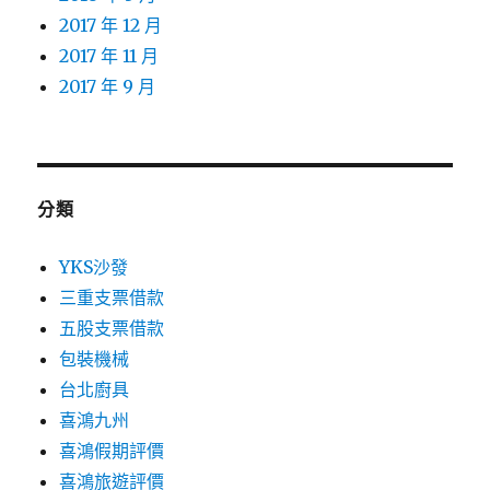
2017 年 12 月
2017 年 11 月
2017 年 9 月
分類
YKS沙發
三重支票借款
五股支票借款
包裝機械
台北廚具
喜鴻九州
喜鴻假期評價
喜鴻旅遊評價