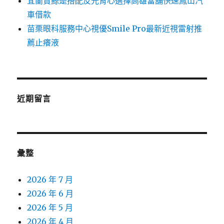
宜蘭賞鯨是搭配反光背心選擇高雄當舖快速鳳山汽
車借款
苗栗眼科服務中心視優Smile Pro最新近視雷射推
薦止癢液
近期留言
彙整
2026 年 7 月
2026 年 6 月
2026 年 5 月
2026 年 4 月